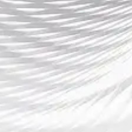
总体来看，喜彩体育通过全民健身理念的推广、
创新体育项目的开发、科技赋能运动体验以及社
区互动建设，形成了完整的健康运动生态。无论
是青少年、中年人还是老年人，都能在喜彩体育
的引领下找到适合自己的运动方式，提升身体素
质，收获快乐生活。
在未来，随着喜彩体育不断创新与拓展，其引领
全民运动热潮的作用将更加显著。健康、快乐、
活力的新生活方式不仅成为可能，也正在逐步融
入每个人的日常生活，推动社会整体健康水平的
提升与幸福感的增强。
---