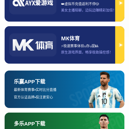
将从四个核心方面展开论述：一是喜
彩体育对全民健身理念的推广作用；
二是其创新体育项目与服务的独特价
值；三是通过科技赋能提升运动体验
与参与感；四是打造社区与社交互动
平台促进健康生活。通过详细阐述，
读者能够全面理解喜彩体育如何引领
全民运动热潮，提升全民健康水平，
并在日常生活中收获更多快乐与幸福
感。
1、全民健身理念推广
喜彩体育深知全民健身理念的核心在于普及与引
导。通过广泛的宣传和教育活动，喜彩体育将运
动的科学性、趣味性和健康价值传递给不同年龄
段的人群，让更多人认识到运动不仅是锻炼身
体，更是提升生活质量的重要手段。