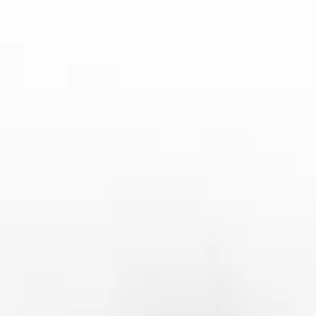
能健康管理系统，运动者可以实时监测心率、消
耗热量和运动效果，使每一次锻炼更加科学和高
效。
虚拟现实和增强现实技术的应用，使喜彩体育的
运动项目更具沉浸感。无论是模拟登山、滑雪还
是团队竞技游戏，参与者都能在虚拟环境中获得
真实感受，同时增加运动的趣味性和挑战性。
喜彩体育还通过线上平台提供社交互动和运动数
据分享功能。用户可以与朋友共同制定训练计
划、互相监督和鼓励，形成积极向上的运动社区
氛围。这种科技赋能不仅提升了运动体验，也增
强了运动的持续性和参与度。
4、社区互动与健康生活
喜彩体育注重将运动与社区建设结合，打造全民
参与的健康生活场景。通过组织社区健身活动、