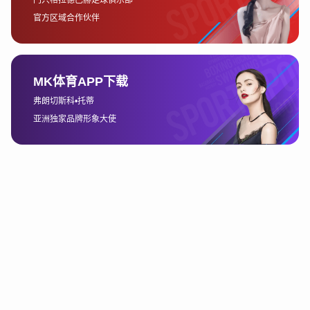
还在关键时刻组织进攻，带领湖人逆转比赛。詹
姆斯的精彩表现让湖人稳固了季后赛席位，并展
现了球队对于冠军争夺的强烈意图。这一场胜利
也让球迷们再次意识到，超级球星在比赛中的影
响力不容小觑。
与此相对，某些球队的失利往往源于核心球员未
能发挥预期作用。例如，凯尔特人和雄鹿的对决
中，字母哥的发挥未能达到最佳状态，导致雄鹿
失去了原本可以获得的胜利。这一失利直接影响
了雄鹿在东部的排名，也让球队内部的压力增
大。球员的健康、状态和发挥已经成为决定赛季
成败的关键因素，特别是在竞争激烈的季后赛前
景中，任何一名球员的表现都可能影响到最终的
结果。
球员们的状态波动也让一些球队在赛季初的预期