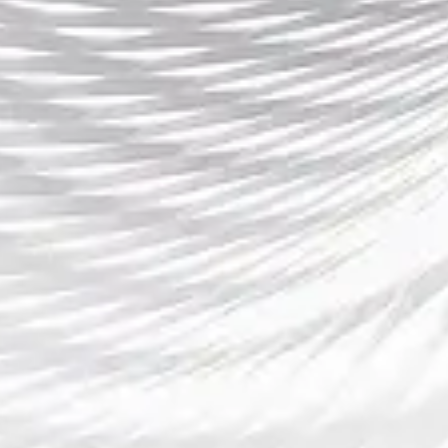
随着这些焦点比赛的结果逐渐明朗，联盟的竞争
格局也发生了明显的变化。东部和西部的强队都
在为季后赛席位展开激烈争夺，每支球队都希望
通过最后的几场比赛获得最有利的排名。尤其是
在西部，多个传统强队的排名变动让联盟的格局
变得愈加复杂，湖人、勇士、掘金、太阳等球队
都在为最佳季后赛席位而努力。
从更长远的角度来看，未来几个赛季，联盟的竞
争格局将更加趋于平衡。东部的竞争形势虽然相
对清晰，但西部的竞争则更为激烈，随着新星球
员的崛起和老将的不断调整，西部的实力可能会
有较大的波动。因此，未来的NBA赛季可能会迎
来更加多变和激烈的竞争，各支球队如何调整自
己的阵容深度和战术执行力，将在未来几年中产
生至关重要的影响。