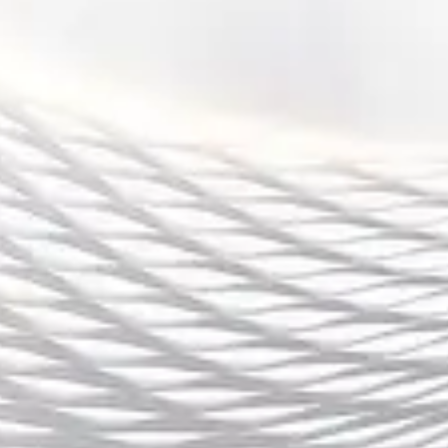
此外，战术的变化和调整也决定了球队在面对不
同对手时的应变能力。例如，金州勇士在与湖人
的比赛中，勇士通过增加外线投篮的频率，试图
通过三分球拉开比分。然而，湖人在防守端的有
效限制，让勇士的战术失去了效果。湖人对战术
的适应能力，让他们在比赛中占据了主动，并最
终以优势取胜。这也反映出在高度竞争的环境
中，战术的创新和执行能力往往能决定比赛的走
向。
随着赛季的深入，各队的战术变化会更加频繁。
季后赛即将到来，如何根据对手的特点调整战
术，将成为各队主教练面临的重大考验。在这个
层面上，战术调整的高效性和适应性将直接影响
到球队的季后赛命运。
4、联盟竞争格局的未来走向