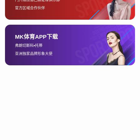
例如，在MOBA类游戏（如《英雄联盟》）中，
通过对历史比赛数据的分析，可以得出特定英雄
在不同位置的表现统计，从而决定在某一局比赛
中使用哪些英雄组合。数据分析还可以帮助教练
和选手预测敌方战队的战术思路，进而制定出针
对性的反制措施。通过量化的数据显示，哪些英
雄组合、哪些战术套路、哪些击杀时机能够最大
化地提高战队的胜率。
此外，数据分析还能够为战队的训练提供有效的
反馈。教练团队可以根据每一局比赛后选手的表
现数据，制定针对性的训练计划。通过系统地复
盘，分析选手在游戏中的决策、操作和反应速
度，及时发现其潜在的弱点，进而帮助选手提升