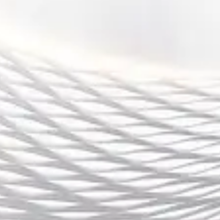
助观众和分析师对赛事进行深入解读，并为各类
电竞相关产品的市场策略提供数据支持。
一个实际的案例是《英雄联盟》赛事中，通过数
据分析和趋势预测，研究人员能够预测某些战队
在特定版本或地图中的优势，进而为观众提供更
准确的赛前分析。另一个例子是《Dota 2》赛事
中，赛事组织者通过对过往比赛数据的学习，能
预测出某个战队在某一版本的强势英雄，进而调
整赛前战术。
4、电竞赛事数据分析的未来发展与挑
战
随着电竞产业的不断扩展，数据分析的应用将呈
现出更多创新的方向。未来，人工智能、深度学
习和大数据等技术将进一步推动电竞赛事数据分
析的发展。通过大数据技术，赛事组织者和战队