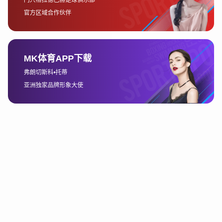
克牌，每一张牌的点数为：A算作1点，2-9按照
牌面点数计算，10、J、Q、K算作0点。每局游戏
由庄家和闲家各自发两张牌，若两者的点数总和
超过9，则只保留个位数。例如，若庄家手中的两
张牌点数为7和6，则庄家的点数为3。
此外，在某些情况下，可能会有第三张牌被发
出。根据庄家和闲家前两张牌的点数，系统会自
动判断是否发第三张牌。此时，玩家需要关注每
一局的具体情况，做出理性的投注决定。总的来
说，虽然AG百家乐的规则相对简单，但通过对游
戏规则的深入理解，玩家能够在投注过程中做出
更为准确的判断。
3、投注策略与技巧分享
虽然AG百家乐的结果依赖于运气，但通过合理的
投注策略和技巧，玩家可以提高获胜的几率。一