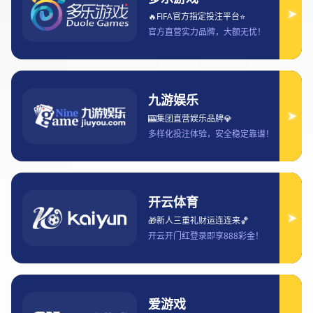
2025-01-21 10:27:22
221
AG百家乐作为一种深受玩家喜爱的线上娱乐百家
乐游戏，已经成为众多玩家参与线上娱乐娱乐的
首选平台。随着线上赌博行业的不断发展，AG百
家乐平台的功能和玩法逐渐丰富，吸引了越来越
多的玩家加入其中。本篇文章将对AG百家乐试玩
平台进行全方位的评测攻略及玩法技巧解析，帮
助玩家更好地理解平台的操作流程、游戏规则以
及如何提高胜率。文章内容将从四个主要方面进
行详细阐述：平台基础功能分析、游戏规则与玩
法解析、投注策略与技巧分享、平台优势与不足
对比分析。每个部分将结合具体实例和技巧，帮
助玩家在AG百家乐游戏中实现更高的收益与更顺
畅的游戏体验。
1、平台基础功能分析