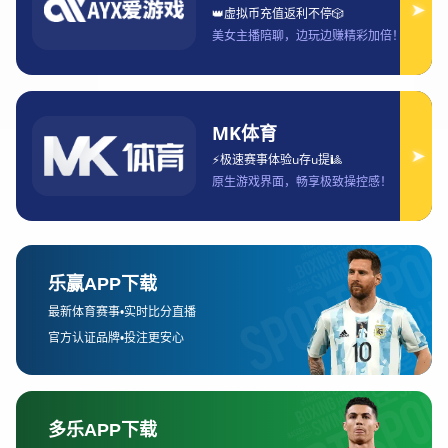
AG百家乐作为一款线上娱乐百家乐游戏，平台的
基础功能对于玩家的游戏体验至关重要。首先，
平台界面设计简洁且易于操作，无论是新手玩家
还是经验丰富的老玩家都能够迅速上手。平台的
主界面包括了多个重要的模块，如游戏大厅、实
时对战、账户设置、投注记录等，这些模块使得
玩家能够快速找到所需功能。
其次，AG百家乐平台的游戏支持多种语言和币
种，确保全球不同地区的玩家都能够参与其中。
无论是中文、英文、泰语还是其他语言，玩家都
能找到适合自己的语言界面。此外，平台还支持
多种支付方式，包括银行转账、支付宝、微信支
付等，这使得玩家的资金存取变得更加便捷。
188BET体育下载
平台还具备高效的技术支持和安全保障措施。AG