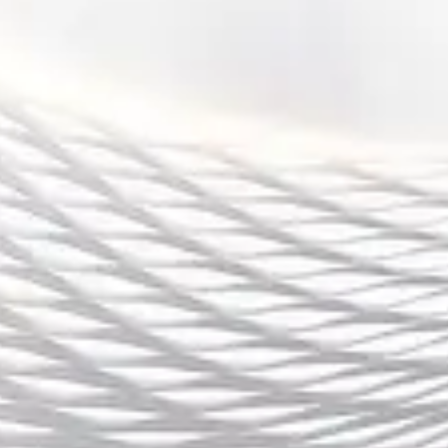
并不能确保100%获胜，但可以帮助玩家更好地把
握游戏中的机会。
4、平台优势与不足对比分析
AG百家乐平台在许多方面具有明显的优势。首
先，平台提供多种类型的游戏选择，除了经典的
百家乐外，还有龙虎斗、轮盘等多种娱乐项目，
玩家可以根据自己的兴趣选择适合的游戏。其
次，平台拥有高清流畅的游戏画面和音效，仿佛
身临其境，为玩家提供了极具沉浸感的游戏体
验。
其次，平台的安全性和公平性得到了玩家的高度
认可。AG百家乐采用了先进的技术保障，确保每
一局游戏的随机性和公平性，避免了任何形式的
作弊行为。此外，平台还定期进行第三方审计，
确保玩家在平台上获得公正的游戏体验。