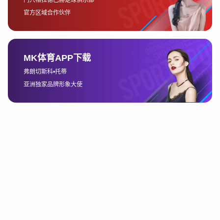
其境地参与到体育赛事的互动中，而AR技术则可
以让用户在观看比赛时获取更多实时数据和信
息，极大丰富了互动性和娱乐性。
2、全球化战略布局突破地域限制
随着全球化趋势的推进，万博体育（HK）不仅关
注国内市场的发展，更通过全球化战略布局，拓
展了海外市场，突破了地域限制。万博体育
（HK）深入分析全球不同地区用户的需求和偏
好，针对性地调整产品和服务，推出适合当地市
场的体育娱乐内容和体验。这种灵活的全球化战
略，使得万博体育（HK）能够在不同国家和地区
取得快速增长。
在市场扩展方面，万博体育（HK）注重与当地合
作伙伴的紧密合作。例如，与欧洲、亚洲及美洲
地区的知名体育赛事和俱乐部建立合作关系，联