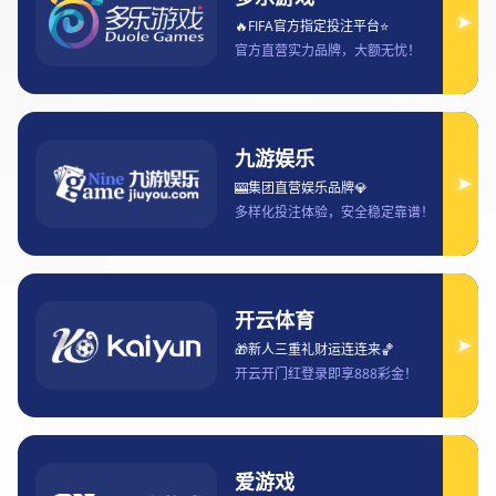
万博体育（HK）打造全球领先体育娱
乐平台，引领未来数字化体育行业新
趋势
2025-03-13 04:38:04
715
万博体育（HK）作为全球领先的体育娱乐平台，
通过不断创新和科技赋能，正引领着数字化体育
行业的新趋势。本文将从四个方面对万博体育
（HK）如何打造全球领先的体育娱乐平台以及如
何推动数字化体育行业的未来进行详细阐述。首
先，我们将探讨万博体育（HK）在技术创新方面
的布局和发展，如何通过大数据、人工智能等技
术提升用户体验并实现智能化运营；接着，我们
将分析万博体育（HK）如何通过全球化战略布
局，突破地域限制，拓展海外市场；然后，讨论
万博体育（HK）在内容创意和互动性方面的突
破，如何通过创新的娱乐内容和互动模式吸引全