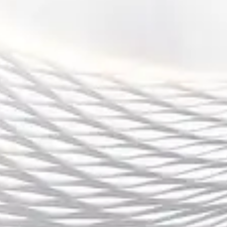
3、内容创意与互动性不断创新
万博体育（HK）深知，只有通过创新的内容和互
动模式，才能真正吸引用户的关注。平台通过不
断优化内容创意和互动性，提升了用户粘性和活
跃度。特别是在赛事直播过程中，万博体育
（HK）结合最新的互动技术，提供实时比分、数
据分析、专家解说等多元化功能，让用户在观看
比赛的同时，能够获得更全面的赛事信息和更加
丰富的娱乐体验。
此外，万博体育（HK）还在电竞、虚拟体育等新
兴领域进行尝试和布局，推出了具有创意性和互
动性的娱乐内容。这些内容不仅符合年轻用户群
体的需求，还通过社交媒体和社区平台的结合，
增强了用户间的互动性。例如，在虚拟体育比赛
中，用户不仅可以选择自己喜爱的队伍进行观
看，还可以通过实时互动与其他用户进行交流，