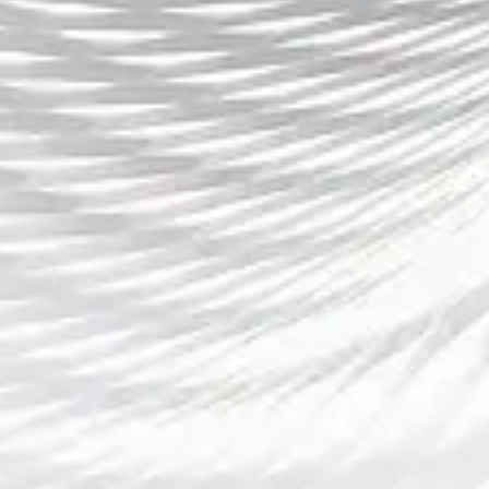
甚至参与到赛事的决策过程中，极大提升了参与
感和娱乐感。
除了内容本身的创新，万博体育（HK）还不断优
化用户与平台之间的互动体验。例如，平台推出
的“虚拟主播”功能，使得用户可以与虚拟的赛事
解说进行实时互动，甚至提出问题或要求特定的
解说内容。这种创新形式不仅提高了平台的娱乐
性，也提升了用户的参与度和忠诚度，推动了平
台向着更加智能化、互动化的方向发展。
4、推动数字化体育产业生态链发展
万博体育（HK）不仅专注于自身平台的打造，还
积极推动数字化体育产业的整体升级。通过与体
育品牌、赛事组织、赞助商等合作伙伴的密切协
作，万博体育（HK）构建了一个更加完善的体育
产业生态圈。平台不仅提供赛事直播、体育娱乐