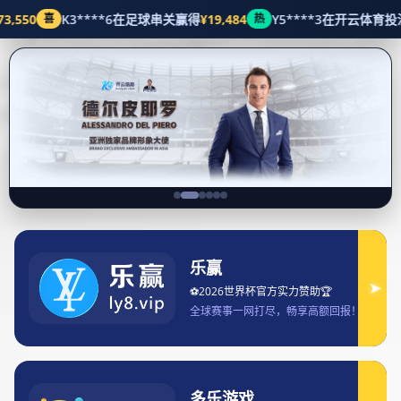
公司动态
Home
万博体育（HK）打造全球领先体育娱乐平台，引领未来数字化体育
行业新趋势