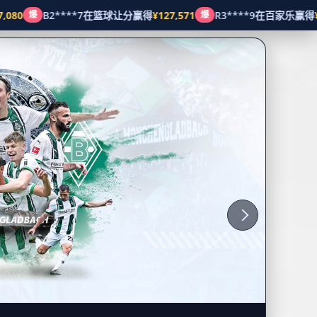
公司动态
企业服务
找到188BET168平台