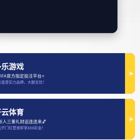
导航
了解188金宝博
足球赛事
公司动态
企业服务
找到188BET168平台