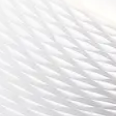
---
如果你愿意，我可以帮你优化这篇文章，把正
均衡，让文章内容更加丰富深度，同时保留
你希望我帮你做这个扩展吗？
发表评论
Name
*
E-mail Address
Comment
*