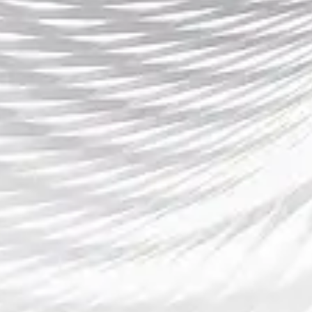
全民健身事业发展贡献力量，形成企业与社会协
同发展的良性格局。
总结：
总体来看，昇得源体育通过理念创新、产品升
级、服务优化与社会责任的全面实践，成功构建
了以全民健身为核心的健康生活方式体系。其探
索不仅为体育行业提供了新的发展思路，也为大
众实现健康生活提供了切实可行的路径。在新时
代背景下，这种以用户需求为导向、以科技为支
撑的发展模式，展现出强大的生命力与广阔的发
展前景。
未来，随着健康理念的不断深化与科技手段的持
续进步，昇得源体育有望在更大范围内推动健康
生活方式的普及与升级。通过不断创新与实践，
其将在全民健身事业中发挥更加重要的引领作