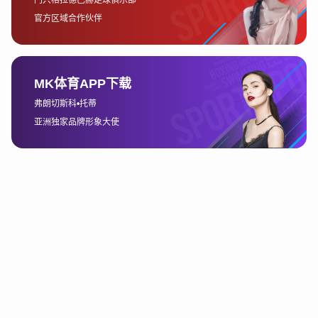
长期稳定娱乐体验的重要因素。
2、安全性保障措施详解
在选择体育娱乐平台时，安全性无疑是最为重要
的因素之一。365bet平台通过一系列的安全保障
措施，确保用户在平台上的所有交易和操作都能
够得到充分保护。首先，平台使用了先进的加密
技术，确保用户的个人信息和交易数据在传输过
程中不会被第三方窃取或篡改。SSL加密技术和其
他高等级的安全协议是保障数据安全的基石。
其次，平台还采用了严格的身份验证和资金安全
措施。用户在进行充值、提现等操作时，平台会
要求进行双重身份验证，确保只有经过授权的用
户才能进行资金交易。此外，平台还会定期对账
户活动进行监控，及时识别并阻止任何可疑行
为，防止洗钱等非法活动的发生。