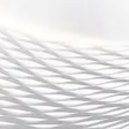
另外，365bet平台还提供了多语言和多币种的支
持，方便来自全球各地的用户进行操作。尤其是
在国际化的背景下，这一功能的实现极大地方便
了跨国用户的参与，避免了语言和货币转换上的
困扰。
为了进一步提升用户体验，365bet平台还开发了
移动端应用，支持用户在手机上随时随地参与体
育娱乐。无论是在繁忙的工作间隙，还是在旅途
中，用户都能轻松进入平台进行投注和观看赛
事。移动端应用的流畅性和稳定性，也使得用户
在任何环境下都能享受最佳的娱乐体验。
4、如何避免常见风险与陷阱
虽然365bet平台已经为用户提供了完善的安全保
障和优质的娱乐体验，但用户仍然需要保持警
惕，避免常见的风险与陷阱。首先，用户应该避