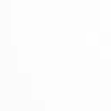
性化设计，让不同设备、不同网络条件下
3、实时互动体验创新
现代欧洲杯直播已不再是单向观看，而是
即时投票等功能，让球迷在观看比赛的同
部分平台还引入了数据互动模块，实时展
根据数据变化进行交流和预测，使观赛过
此外，直播连线、主播解说互动以及竞猜活
者”。这种高度互动的观赛模式，极大提
4、用户服务生态完善
稳定直播平台在用户服务方面同样不断升
能赛程推送功能能够根据用户喜好自动提