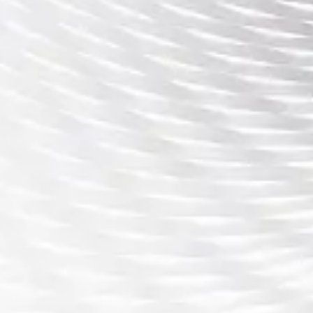
导航
188金宝博🐺【e88.co】™，
了解18
188BET168平台覆盖多类型赛事服
足球赛
务，提供实时直播和互动娱乐功
公司动
能，畅享精彩体验。