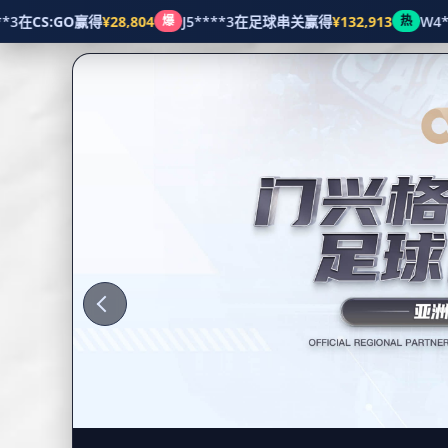
海口市哈熊教452号
+13594780365
feathery
Hom