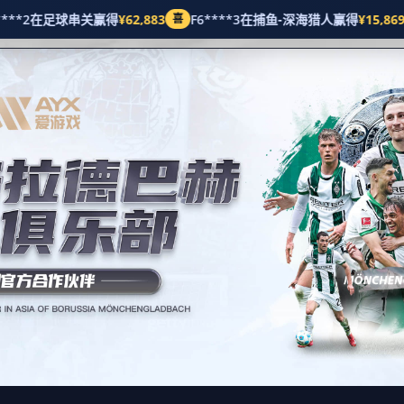
@qq.com
了解188金宝博
足球赛事
公司动态
e
欧洲杯稳定直播平台全面解析畅享高清赛事实时互动体