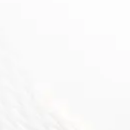
在多终端支持方面，平台实现了手机、平
场景下自由切换设备，观赛进度实时同步
同时，会员体系与增值服务的完善，也为
以及专属互动权益，让核心球迷获得更高
总结：
总体来看，欧洲杯稳定直播平台通过在稳
功构建了一个高品质的观赛环境。这种以
洲杯直播从传统观看形式进化为沉浸式数
未来，随着5G、AI和沉浸式技术的进一
来更加真实、更加互动、更加智能的观赛
数字化发展的重要方向。