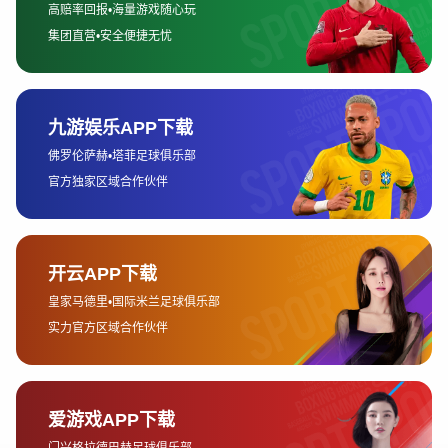
过官方渠道、通过票务平台和通过二级市场转
售。在所有方式中，官方渠道通常是最为安全和
可靠的，但也是竞争最为激烈的。
首先，欧冠官网将会提供一部分门票的购买机
会，球迷可以在特定时间内进行注册并参与抽
选。抽选成功的球迷可以按照规定的方式购买门
票。为了增加中奖几率，球迷需要提前做好准备
工作，确保在抽选开启时，能够快速完成注册和
支付。
其次，一些第三方票务平台，如Ticketmaster和
Viagogo等，也会销售2025欧冠决赛的门票。虽
然这些平台提供的票务服务更加便捷，但价格通
常会比官方渠道略贵，且有一定的购买手续费。
选择这些平台时，球迷需要留意平台的信誉和票
务政策，避免遇到虚假票务或售后问题。