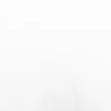
价格往往会因此水涨船高。球迷若希望以较低价
格购票，可能需要选择较少受关注的赛事。
4、购买门票的时间安排与技巧
2025年欧冠决赛的门票购买通常会有几个重要的
时间节点。为了确保能够顺利购买到门票，球迷
应提前掌握这些时间节点，并制定合理的购票计
划。
首先，球迷应密切关注欧足联官方网站的公告，
了解门票的发售时间。一般来说，门票会分批次
售出，首批门票往往是通过抽选或会员优先购买
的方式发售，因此参加官方抽选和成为相关会员
将是提升购票几率的关键。