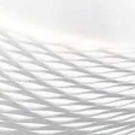
其次，除了官方渠道，球迷还可以关注一些票务
平台的销售时间。大多数平台会提前公布发售日
期，并且通常会在门票开售前一段时间进行预
告。掌握好预告时间并提前注册账户，能帮助球
迷在售票开始的第一时间完成购票。
最后，针对价格较高的VIP票或稀缺席位，球迷应
保持高度的灵活性。如果首批票务已经售罄，球
迷可以选择留意二级市场的票务转售平台。但要
注意，二级市场的票务价格通常较高，且存在一
定的风险，购买时需要谨慎对待。
总结：
188BET体育下载
通过对2025欧冠决赛门票价格及购买攻略的详细
分析，我们可以看到，门票价格受到多种因素的
影响，包括比赛举办地、球队的影响力、座位的