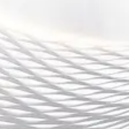
季尔在场上扮演着非常关键的角色。他不仅在进
攻端有着极高的威胁，防守端同样稳固。他在比
赛中的坚韧表现和不屈不挠的拼搏精神，极大地
鼓舞了球队的士气。西蒙·茨季尔已经成为莱比锡
不可或缺的领袖之一，未来有望成为德甲乃至世
界足坛的顶级球星。
此外，门兴格拉德巴赫的马蒂亚斯·金特尔也是一
位具备领导力的球员。作为后防线上的顶梁柱，
金特尔的稳定表现为球队提供了强大的防守保
障。尽管他并不像进攻球员那样闪耀，但在防守
端的冷静和果敢使得他成为了球队的精神支柱。
金特尔在赛场上的镇定自若和领导风范，已经让
他成为德甲最具影响力的后防球员之一。
4、未来展望：谁将成为足坛巨星
基于本赛季的出色表现，德甲中不少球员都展现