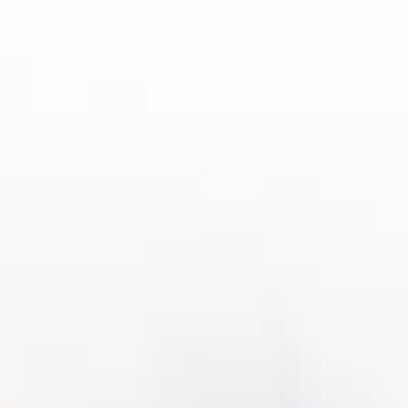
和抢断能力。在比赛的节奏控制上，霍夫曼的作
用不可小觑，他已经逐渐成为德甲中场的一颗新
星。
3、心态与领导力：场上领袖的崛起
技术和天赋固然重要，但心态和领导力同样是球
员成功的重要因素。在本赛季的德甲赛场上，不
少年轻球员展现出了超出年龄的成熟心态，成为
了球队的精神领袖。尤为突出的是拜仁慕尼黑的
基米希，作为球队的核心中场，基米希不仅以其
全能的技术为球队提供支持，更重要的是他在场
上的指挥能力。基米希总能在关键时刻做出冷静
的决策，他的领导力使得拜仁在艰难的比赛中总
能稳定局面，甚至逆转比赛。
除了基米希，莱比锡红牛的西蒙·茨季尔也是一名
展现出强大领导力的球员。作为球队的队长，茨